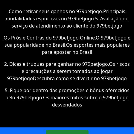
Como retirar seus ganhos no 979betjogo.Principais
modalidades esportivas no 979betjogo.5. Avaliação do
serviço de atendimento ao cliente do 979betjogo
Os Prós e Contras do 979betjogo Online.O 979betjogo e
sua popularidade no Brasil.Os esportes mais populares
para apostar no Brasil
2. Dicas e truques para ganhar no 979betjogo.Os riscos
e precauções a serem tomados ao jogar
979betjogoDescubra como se divertir no 979betjogo
5. Fique por dentro das promoções e bônus oferecidos
pelo 979betjogo.Os maiores mitos sobre o 979betjogo
desvendados